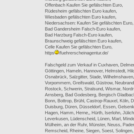
Offenbach Kaufen Sie gefälschten Euro,
Rüdesheim gefälschten Euro kaufen,
Wiesbaden gefälschten Euro kaufen,
Niedersachsen: Kaufen Sie gefälschten Euro,
Bad Gandersheim Falsch-Euro kaufen,
Bad Harzburg Falsch-Euro kaufen,
Braunschweig gefälschten Euro kaufen,
Celle Kaufen Sie gefälschten Euro,
https
/fuehrerscheinagentur.de/
Falschgeld zum Verkauf in Cuxhaven, Delmen
Göttingen, Hameln, Hannover, Helmstedt, Hil
Osnabrück, Salzgitter, Stade, Wilhelmshaven
Vorpommern, Greifswald, Güstrow, Neubran
Rostock, Schwerin, Stralsund, Wismar, Nordr
Arnsberg, Bad Godesberg, Bergisch Gladbach,
Bonn, Bottrop, Brühl, Castrop-Rauxel, Köln, 
Duisburg, Düren, Düsseldorf, Essen, Gelsenk
Hagen, Hamm, Herne,, Hürth, Iserlohn, Jülich,
Leverkusen, Lüdenscheid, Lünen, Marl, Min
Mülheim, an der Ruhr, Münster, Neuss, Pade
Remscheid, Rheine, Siegen, Soest, Solingen,