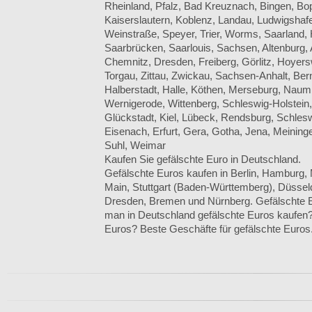
Rheinland, Pfalz, Bad Kreuznach, Bingen, Bo
Kaiserslautern, Koblenz, Landau, Ludwigshaf
Weinstraße, Speyer, Trier, Worms, Saarland
Saarbrücken, Saarlouis, Sachsen, Altenburg,
Chemnitz, Dresden, Freiberg, Görlitz, Hoyers
Torgau, Zittau, Zwickau, Sachsen-Anhalt, Ber
Halberstadt, Halle, Köthen, Merseburg, Naumb
Wernigerode, Wittenberg, Schleswig-Holstein,
Glückstadt, Kiel, Lübeck, Rendsburg, Schlesw
Eisenach, Erfurt, Gera, Gotha, Jena, Meinin
Suhl, Weimar
Kaufen Sie gefälschte Euro in Deutschland.
Gefälschte Euros kaufen in Berlin, Hamburg,
Main, Stuttgart (Baden-Württemberg), Düssel
Dresden, Bremen und Nürnberg. Gefälschte 
man in Deutschland gefälschte Euros kaufen?
Euros? Beste Geschäfte für gefälschte Euros