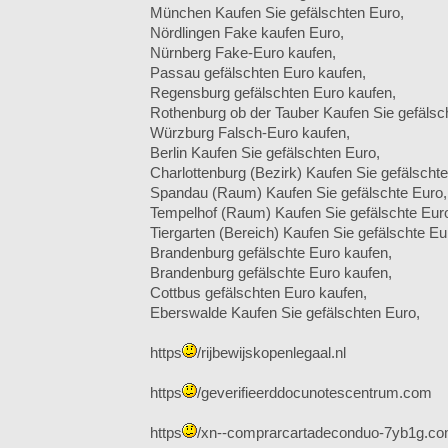
München Kaufen Sie gefälschten Euro,
Nördlingen Fake kaufen Euro,
Nürnberg Fake-Euro kaufen,
Passau gefälschten Euro kaufen,
Regensburg gefälschten Euro kaufen,
Rothenburg ob der Tauber Kaufen Sie gefälsc
Würzburg Falsch-Euro kaufen,
Berlin Kaufen Sie gefälschten Euro,
Charlottenburg (Bezirk) Kaufen Sie gefälschte
Spandau (Raum) Kaufen Sie gefälschte Euro,
Tempelhof (Raum) Kaufen Sie gefälschte Eur
Tiergarten (Bereich) Kaufen Sie gefälschte Eu
Brandenburg gefälschte Euro kaufen,
Brandenburg gefälschte Euro kaufen,
Cottbus gefälschten Euro kaufen,
Eberswalde Kaufen Sie gefälschten Euro,
https
/rijbewijskopenlegaal.nl
https
/geverifieerddocunotescentrum.com
https
/xn--comprarcartadeconduo-7yb1g.co