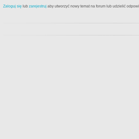
Zaloguj się
lub
zarejestruj
aby utworzyć nowy temat na forum lub udzielić odpow