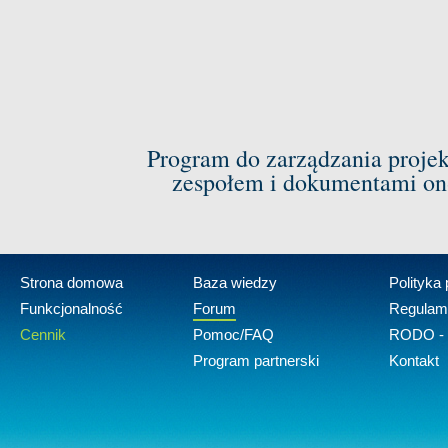
Program do zarządzania proje
zespołem i dokumentami on-
Strona domowa
Baza wiedzy
Polityka
Funkcjonalność
Forum
Regulam
Cennik
Pomoc/FAQ
RODO - 
Program partnerski
Kontakt