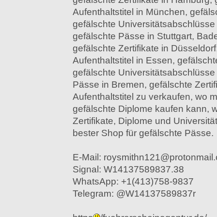
Aufenthaltstitel in München, gefäls
gefälschte Universitätsabschlüsse 
gefälschte Pässe in Stuttgart, Ba
gefälschte Zertifikate in Düsseldorf
Aufenthaltstitel in Essen, gefälsc
gefälschte Universitätsabschlüsse
Pässe in Bremen, gefälschte Zertif
Aufenthaltstitel zu verkaufen, wo 
gefälschte Diplome kaufen kann, 
Zertifikate, Diplome und Universit
bester Shop für gefälschte Pässe.
E-Mail: roysmithn121@protonmail
Signal: W14137589837.38
WhatsApp: +1(413)758-9837
Telegram: @W14137589837r