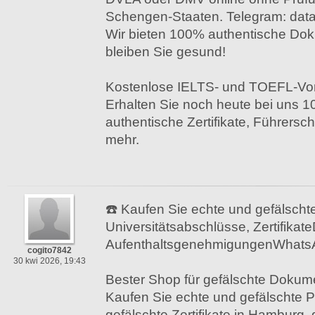
Schengen-Staaten. Telegram: da
Wir bieten 100% authentische Dok
bleiben Sie gesund!
Kostenlose IELTS- und TOEFL-Vorb
Erhalten Sie noch heute bei uns 1
authentische Zertifikate, Führersc
mehr.
☎️ Kaufen Sie echte und gefälschte
Universitätsabschlüsse, Zertifikat
AufenthaltsgenehmigungenWhats
cogito7842
30 kwi 2026, 19:43
Bester Shop für gefälschte Dokum
Kaufen Sie echte und gefälschte Pä
gefälschte Zertifikate in Hamburg, 