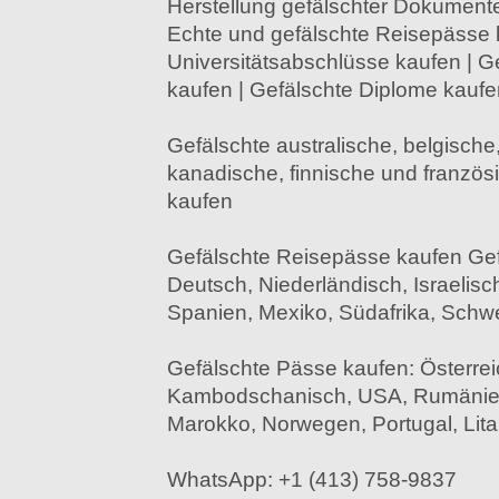
Herstellung gefälschter Dokumente
Echte und gefälschte Reisepässe 
Universitätsabschlüsse kaufen | Ge
kaufen | Gefälschte Diplome kaufe
Gefälschte australische, belgische,
kanadische, finnische und franzö
kaufen
Gefälschte Reisepässe kaufen Gef
Deutsch, Niederländisch, Israelisc
Spanien, Mexiko, Südafrika, Schwe
Gefälschte Pässe kaufen: Österrei
Kambodschanisch, USA, Rumänien,
Marokko, Norwegen, Portugal, Lit
WhatsApp: +1 (413) 758-9837