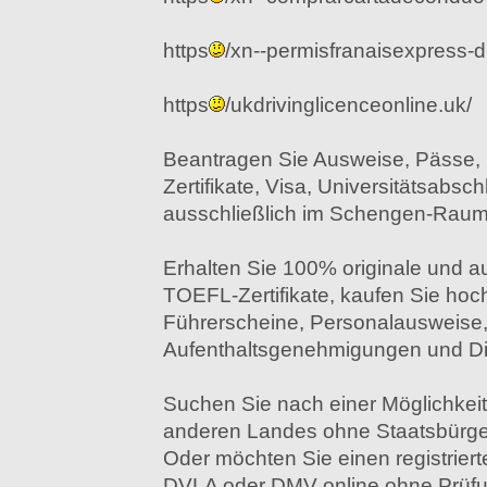
https
/xn--permisfranaisexpress-d1
https
/ukdrivinglicenceonline.uk/
Beantragen Sie Ausweise, Pässe, 
Zertifikate, Visa, Universitätsabsc
ausschließlich im Schengen-Raum
Erhalten Sie 100% originale und a
TOEFL-Zertifikate, kaufen Sie hoc
Führerscheine, Personalausweise,
Aufenthaltsgenehmigungen und Di
Suchen Sie nach einer Möglichkeit
anderen Landes ohne Staatsbürge
Oder möchten Sie einen registrier
DVLA oder DMV online ohne Prüfu