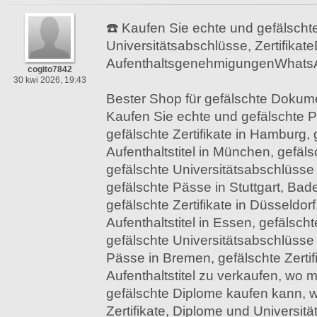
☎️ Kaufen Sie echte und gefälschte
Universitätsabschlüsse, Zertifikat
AufenthaltsgenehmigungenWhats
cogito7842
30 kwi 2026, 19:43
Bester Shop für gefälschte Dokum
Kaufen Sie echte und gefälschte Pä
gefälschte Zertifikate in Hamburg, 
Aufenthaltstitel in München, gefäls
gefälschte Universitätsabschlüsse 
gefälschte Pässe in Stuttgart, Ba
gefälschte Zertifikate in Düsseldorf
Aufenthaltstitel in Essen, gefälsc
gefälschte Universitätsabschlüsse
Pässe in Bremen, gefälschte Zertif
Aufenthaltstitel zu verkaufen, wo 
gefälschte Diplome kaufen kann, 
Zertifikate, Diplome und Universit