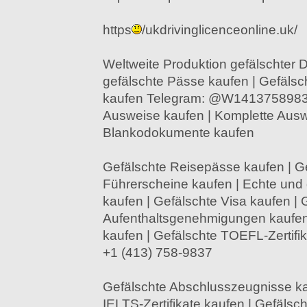
https
/ukdrivinglicenceonline.uk/
Weltweite Produktion gefälschter
gefälschte Pässe kaufen | Gefälsc
kaufen Telegram: @W14137589837
Ausweise kaufen | Komplette Au
Blankodokumente kaufen
Gefälschte Reisepässe kaufen | G
Führerscheine kaufen | Echte und
kaufen | Gefälschte Visa kaufen | 
Aufenthaltsgenehmigungen kaufen
kaufen | Gefälschte TOEFL-Zertifi
+1 (413) 758-9837
Gefälschte Abschlusszeugnisse ka
IELTS-Zertifikate kaufen | Gefälsch