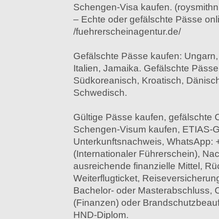
Schengen-Visa kaufen. (roysmith
– Echte oder gefälschte Pässe onli
/fuehrerscheinagentur.de/
Gefälschte Pässe kaufen: Ungarn, A
Italien, Jamaika. Gefälschte Pässe
Südkoreanisch, Kroatisch, Dänisch
Schwedisch.
Gültige Pässe kaufen, gefälschte
Schengen-Visum kaufen, ETIAS-
Unterkunftsnachweis, WhatsApp: 
(Internationaler Führerschein), Na
ausreichende finanzielle Mittel, Rü
Weiterflugticket, Reiseversicherun
Bachelor- oder Masterabschluss,
(Finanzen) oder Brandschutzbeauftr
HND-Diplom.