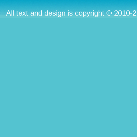
All text and design is copyright © 2010-2