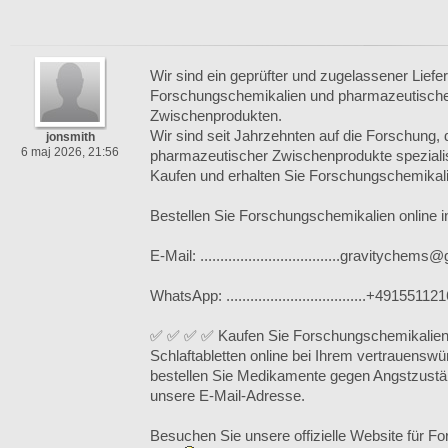
Wir sind ein geprüfter und zugelassener Liefe
Forschungschemikalien und pharmazeutisch
Zwischenprodukten.
Wir sind seit Jahrzehnten auf die Forschung, 
jonsmith
6 maj 2026, 21:56
pharmazeutischer Zwischenprodukte spezialis
Kaufen und erhalten Sie Forschungschemikali
Bestellen Sie Forschungschemikalien online 
E-Mail: ...................................gravityche
WhatsApp: ...................................+4915511
✅ ✅ ✅ ✅ Kaufen Sie Forschungschemikalien
Schlaftabletten online bei Ihrem vertrauensw
bestellen Sie Medikamente gegen Angstzustä
unsere E-Mail-Adresse.
Besuchen Sie unsere offizielle Website für 