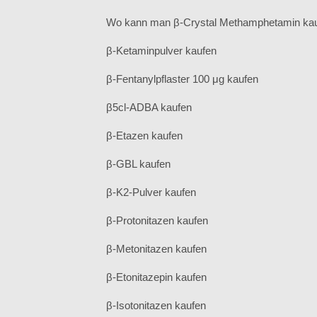
Wo kann man β-Crystal Methamphetamin ka
β-Ketaminpulver kaufen
β-Fentanylpflaster 100 μg kaufen
β5cl-ADBA kaufen
β-Etazen kaufen
β-GBL kaufen
β-K2-Pulver kaufen
β-Protonitazen kaufen
β-Metonitazen kaufen
β-Etonitazepin kaufen
β-Isotonitazen kaufen