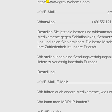
https
/www.gravitychems.com
✅✅E-Mail: ............................................
WhatsApp: ...................................+4915511
Bestellen Sie jetzt die besten und wirksamst
Medikamente gegen Schlaflosigkeit, Schmerzm
uns und seien Sie versichert. Die beste Misc
Ihre Zufriedenheit ist unsere Priorität.
Wir stellen Ihnen eine Sendungsverfolgungs
liefern zuverlässig innerhalb Europas.
Bestellung:
✅✅E-Mail: E-Mail:....................................
Wir führen auch andere Medikamente, wie unt
Wo kann man MDPHP kaufen?
α-PHiP kaufen