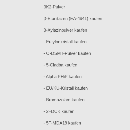
βK2-Pulver
β-Etonitazen (EA-4941) kaufen
β-Xylazinpulver kaufen
- Eutylonkristall kaufen
- O-DSMT-Pulver kaufen
- 5-Cladba kaufen
- Alpha PHiP kaufen
- EU/KU-Kristall kaufen
- Bromazolam kaufen
- 2FDCK kaufen
- 5F-MDA19 kaufen