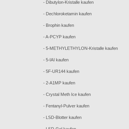
- Dibutylon-Kristalle kaufen
- Dechloroketamin kaufen
- Brophin kaufen
- A-PCYP kaufen
- 5-METHYLETHYLON-Kristalle kaufen
- 5-IAI kaufen
- 5F-UR144 kaufen
- 2-A1MP kaufen
- Crystal Meth Ice kaufen
- Fentanyl-Pulver kaufen
- LSD-Blotter kaufen
- LSD-Gel kaufen