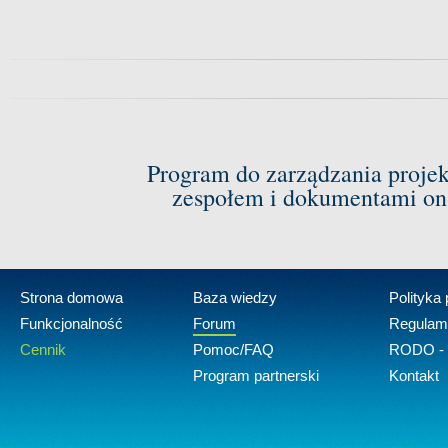
Program do zarządzania proje
zespołem i dokumentami on-
Strona domowa
Baza wiedzy
Polityka
Funkcjonalność
Forum
Regulam
Cennik
Pomoc/FAQ
RODO - 
Program partnerski
Kontakt