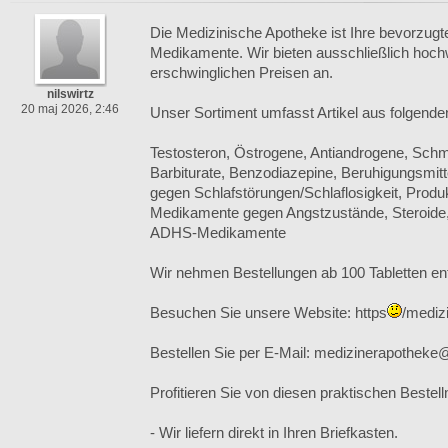
Die Medizinische Apotheke ist Ihre bevorzugt
Medikamente. Wir bieten ausschließlich hoc
erschwinglichen Preisen an.
nilswirtz
20 maj 2026, 2:46
Unser Sortiment umfasst Artikel aus folgende
Testosteron, Östrogene, Antiandrogene, Schme
Barbiturate, Benzodiazepine, Beruhigungsmit
gegen Schlafstörungen/Schlaflosigkeit, Produ
Medikamente gegen Angstzustände, Steroide
ADHS-Medikamente
Wir nehmen Bestellungen ab 100 Tabletten en
Besuchen Sie unsere Website: https
/mediz
Bestellen Sie per E-Mail: medizinerapothek
Profitieren Sie von diesen praktischen Bestell
- Wir liefern direkt in Ihren Briefkasten.