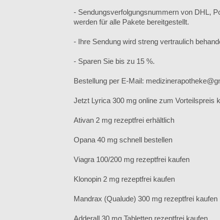
- Sendungsverfolgungsnummern von DHL, P
werden für alle Pakete bereitgestellt.
- Ihre Sendung wird streng vertraulich behande
- Sparen Sie bis zu 15 %.
Bestellung per E-Mail: medizinerapotheke@g
Jetzt Lyrica 300 mg online zum Vorteilspreis 
Ativan 2 mg rezeptfrei erhältlich
Opana 40 mg schnell bestellen
Viagra 100/200 mg rezeptfrei kaufen
Klonopin 2 mg rezeptfrei kaufen
Mandrax (Qualude) 300 mg rezeptfrei kaufen
Adderall 30 mg Tabletten rezeptfrei kaufen