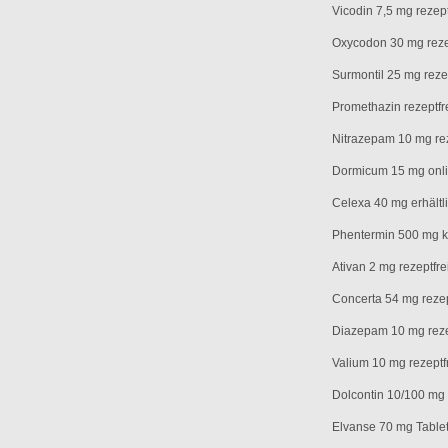
Vicodin 7,5 mg rezept
Oxycodon 30 mg reze
Surmontil 25 mg reze
Promethazin rezeptfr
Nitrazepam 10 mg rez
Dormicum 15 mg onli
Celexa 40 mg erhältl
Phentermin 500 mg 
Ativan 2 mg rezeptfre
Concerta 54 mg rezep
Diazepam 10 mg reze
Valium 10 mg rezeptfr
Dolcontin 10/100 mg 
Elvanse 70 mg Tablett