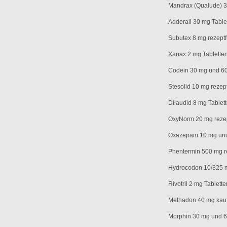
Mandrax (Qualude) 3
Adderall 30 mg Tablet
Subutex 8 mg rezeptf
Xanax 2 mg Tabletten
Codein 30 mg und 6
Stesolid 10 mg rezept
Dilaudid 8 mg Tablett
OxyNorm 20 mg rezep
Oxazepam 10 mg und
Phentermin 500 mg re
Hydrocodon 10/325 mg
Rivotril 2 mg Tablette
Methadon 40 mg kau
Morphin 30 mg und 60