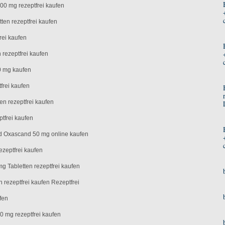
00 mg rezeptfrei kaufen
ten rezeptfrei kaufen
rei kaufen
 rezeptfrei kaufen
0 mg kaufen
frei kaufen
en rezeptfrei kaufen
tfrei kaufen
 Oxascand 50 mg online kaufen
zeptfrei kaufen
 Tabletten rezeptfrei kaufen
n rezeptfrei kaufen Rezeptfrei
fen
 mg rezeptfrei kaufen