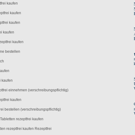
frei kaufen
ptfrei kaufen
ptfrei kaufen
ei kaufen
eptfrei kaufen
ne bestellen
ich
kaufen
i kaufen
tfrei einnehmen (verschreibungspflichtig)
ptfrei kaufen
ei bestellen (verschreibungspflichtig)
Tabletten rezeptfrei kaufen
en rezeptfrei kaufen Rezeptfrei