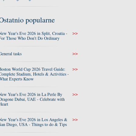
Ostatnio popularne
New Year's Eve 2026 in Split, Croatia -
>>
For Those Who Don’t Do Ordinary
General tasks
>>
Boston World Cup 2026 Travel Guide:
>>
Complete Stadium, Hotels & Activities -
What Experts Know
New Year's Eve 2026 in La Perle By
>>
Dragone Dubai, UAE - Celebrate with
Heart
New Year's Eve 2026 in Los Angeles &
>>
San Diego, USA - Things to do & Tips