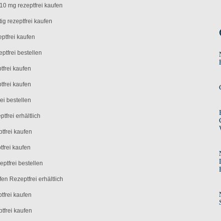
10 mg rezeptfrei kaufen
ig rezeptfrei kaufen
ptfrei kaufen
ptfrei bestellen
tfrei kaufen
tfrei kaufen
ei bestellen
frei erhältlich
tfrei kaufen
frei kaufen
ptfrei bestellen
en Rezeptfrei erhältlich
tfrei kaufen
ptfrei kaufen