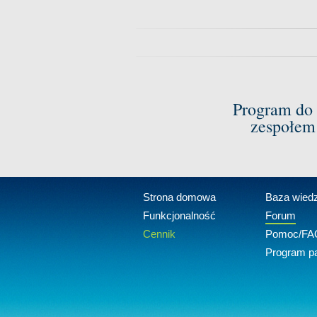
Program do 
zespołem
Strona domowa
Baza wied
Funkcjonalność
Forum
Cennik
Pomoc/FA
Program pa