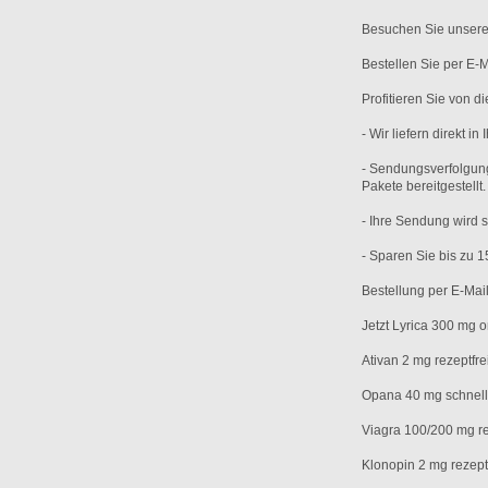
Besuchen Sie unsere 
Bestellen Sie per E
Profitieren Sie von d
- Wir liefern direkt in
- Sendungsverfolgun
Pakete bereitgestellt.
- Ihre Sendung wird s
- Sparen Sie bis zu 1
Bestellung per E-Ma
Jetzt Lyrica 300 mg o
Ativan 2 mg rezeptfrei
Opana 40 mg schnell
Viagra 100/200 mg re
Klonopin 2 mg rezept