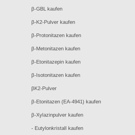
β-GBL kaufen
β-K2-Pulver kaufen
β-Protonitazen kaufen
β-Metonitazen kaufen
β-Etonitazepin kaufen
β-Isotonitazen kaufen
βK2-Pulver
β-Etonitazen (EA-4941) kaufen
β-Xylazinpulver kaufen
- Eutylonkristall kaufen