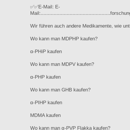
✅✅E-Mail: E-
Mail:................................................
Wir führen auch andere Medikamente, wie unt
Wo kann man MDPHP kaufen?
α-PHiP kaufen
Wo kann man MDPV kaufen?
α-PHP kaufen
Wo kann man GHB kaufen?
α-PIHP kaufen
MDMA kaufen
Wo kann man α-PVP Flakka kaufen?