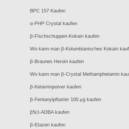
BPC 157 Kaufen
α-PHP Crystal kaufen
β-Fischschuppen-Kokain kaufen
Wo kann man β-Kolumbianisches Kokain kau
β-Braunes Heroin kaufen
Wo kann man β-Crystal Methamphetamin kau
β-Ketaminpulver kaufen
β-Fentanylpflaster 100 μg kaufen
β5cl-ADBA kaufen
β-Etazen kaufen