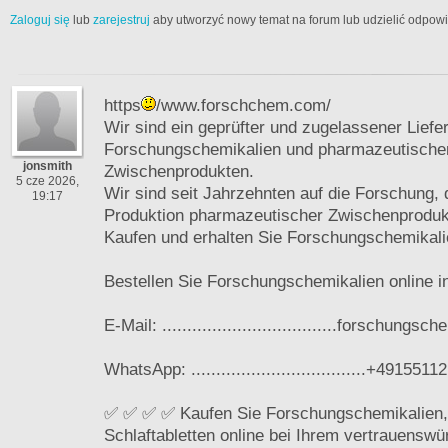
Zaloguj się
lub
zarejestruj
aby utworzyć nowy temat na forum lub udzielić odpow
https
/www.forschchem.com/
Wir sind ein geprüfter und zugelassener Liefe
Forschungschemikalien und pharmazeutische
jonsmith
Zwischenprodukten.
5 cze 2026,
Wir sind seit Jahrzehnten auf die Forschung, 
19:17
Produktion pharmazeutischer Zwischenprodukte
Kaufen und erhalten Sie Forschungschemikali
Bestellen Sie Forschungschemikalien online i
E-Mail: ...................................forschun
WhatsApp: ...................................+491551
✅ ✅ ✅ ✅ Kaufen Sie Forschungschemikalien,
Schlaftabletten online bei Ihrem vertrauensw