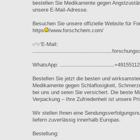
bestellen Sie Medikamente gegen Angstzustä
unsere E-Mail-Adresse.
Besuchen Sie unsere offizielle Website für F
https
/www.forschchem.com/
✅✅E-Mail:
...................................................for
WhatsApp: ...................................+491551
Bestellen Sie jetzt die besten und wirksamst
Medikamente gegen Schlaflosigkeit, Schmerzm
bei uns und seien Sie versichert. Die beste M
Verpackung – Ihre Zufriedenheit ist unsere Prio
Wir stellen Ihnen eine Sendungsverfolgungs
liefern zuverlässig innerhalb Europas.
Bestellung: