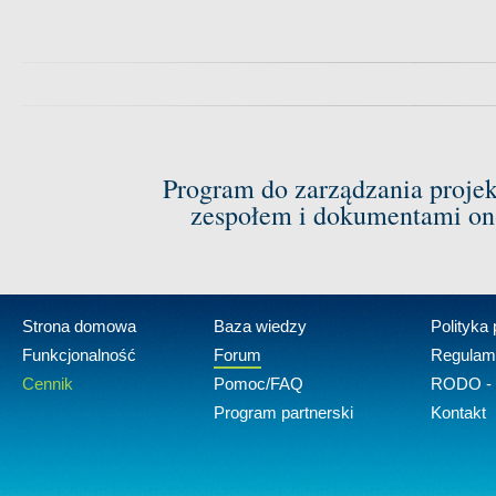
Program do zarządzania proje
zespołem i dokumentami on-
Strona domowa
Baza wiedzy
Polityka
Funkcjonalność
Forum
Regulam
Cennik
Pomoc/FAQ
RODO - 
Program partnerski
Kontakt