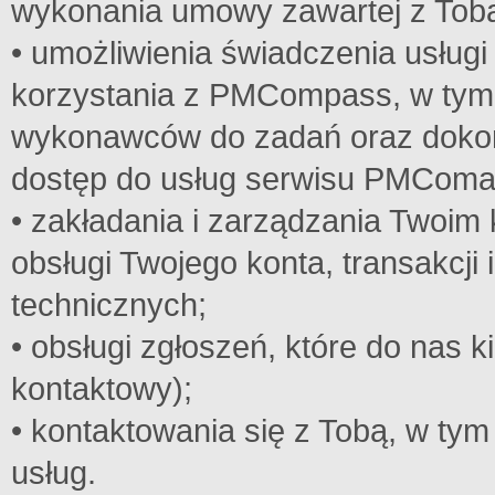
wykonania umowy zawartej z Tobą
• umożliwienia świadczenia usługi
korzystania z PMCompass, w tym z
wykonawców do zadań oraz dokon
dostęp do usług serwisu PMComa
• zakładania i zarządzania Twoim
obsługi Twojego konta, transakcji
technicznych;
• obsługi zgłoszeń, które do nas k
kontaktowy);
• kontaktowania się z Tobą, w ty
usług.