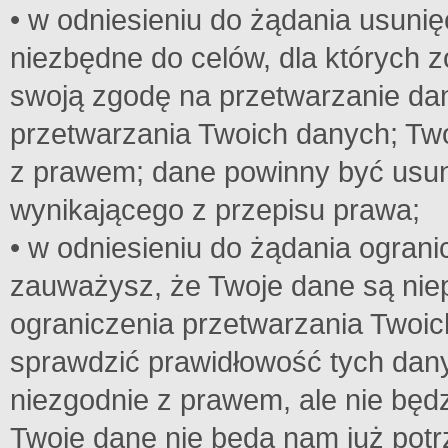
• w odniesieniu do żądania usunię
niezbędne do celów, dla których z
swoją zgodę na przetwarzanie da
przetwarzania Twoich danych; Tw
z prawem; dane powinny być usun
wynikającego z przepisu prawa;
• w odniesieniu do żądania ogran
zauważysz, że Twoje dane są ni
ograniczenia przetwarzania Twoi
sprawdzić prawidłowość tych dan
niezgodnie z prawem, ale nie będz
Twoje dane nie będą nam już potr