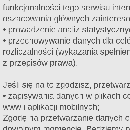
funkcjonalności tego serwisu inte
oszacowania głównych zaintereso
• prowadzenie analiz statystyczny
• przechowywanie danych dla cel
rozliczalności (wykazania spełni
z przepisów prawa).
Jeśli się na to zgodzisz, przetw
• zapisywania danych w plikach c
www i aplikacji mobilnych;
Zgodę na przetwarzanie danych 
dowolnym momencie. Będziemy p