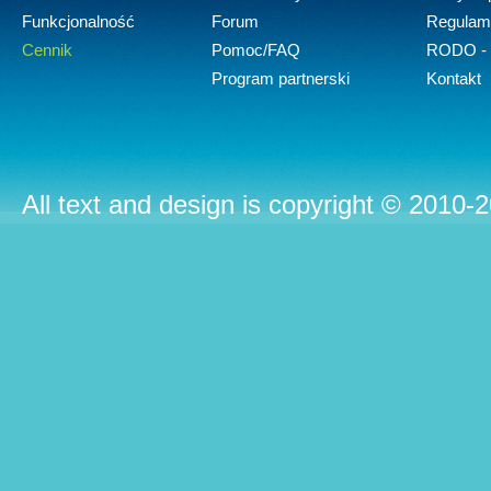
Funkcjonalność
Forum
Regulam
Cennik
Pomoc/FAQ
RODO - 
Program partnerski
Kontakt
All text and design is copyright © 2010-2