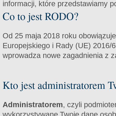
informacji, które przedstawiamy po
Co to jest RODO?
Od 25 maja 2018 roku obowiązuj
Europejskiego i Rady (UE) 2016/67
wprowadza nowe zagadnienia z za
Kto jest administratorem 
Administratorem
, czyli podmiot
wykorzystywane Twoje dane osobo