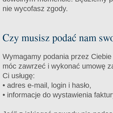
nie wycofasz zgody.
Czy musisz podać nam swo
Wymagamy podania przez Ciebie 
móc zawrzeć i wykonać umowę za
Ci usługę:
• adres e-mail, login i hasło,
• informacje do wystawienia faktury