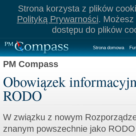
Strona korzysta z plików cookie
Polityką Prywarności
. Możesz 
dostępu do plików co
Strona domowa
Fu
PM Compass
Obowiązek informacyjn
RODO
W związku z nowym Rozporządz
znanym powszechnie jako RODO c