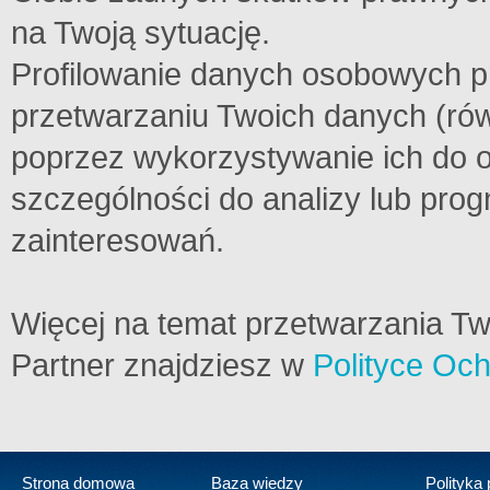
na Twoją sytuację.
Profilowanie danych osobowych p
przetwarzaniu Twoich danych (ró
poprzez wykorzystywanie ich do oc
szczególności do analizy lub prog
zainteresowań.
Więcej na temat przetwarzania 
Partner znajdziesz w
Polityce Oc
Strona domowa
Baza wiedzy
Polityka