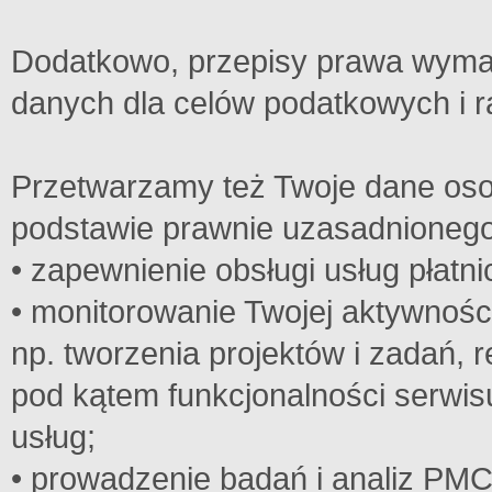
Dodatkowo, przepisy prawa wymag
danych dla celów podatkowych i 
Przetwarzamy też Twoje dane oso
podstawie prawnie uzasadnionego 
• zapewnienie obsługi usług płatni
• monitorowanie Twojej aktywnośc
np. tworzenia projektów i zadań, 
pod kątem funkcjonalności serwi
usług;
• prowadzenie badań i analiz PM