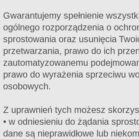
Gwarantujemy spełnienie wszystk
ogólnego rozporządzenia o ochron
sprostowania oraz usunięcia Twoi
przetwarzania, prawo do ich prze
zautomatyzowanemu podejmowaniu 
prawo do wyrażenia sprzeciwu wo
osobowych.
Z uprawnień tych możesz skorzys
• w odniesieniu do żądania spros
dane są nieprawidłowe lub niekom