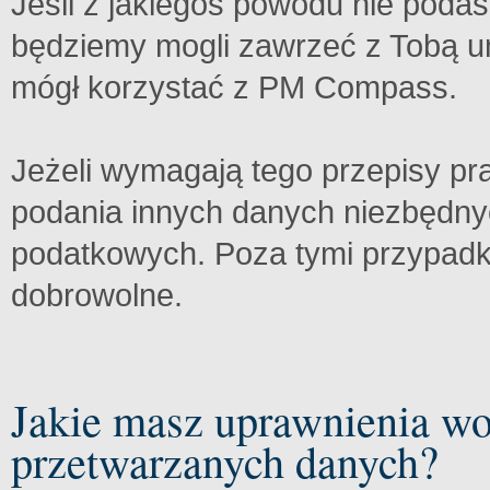
Jeśli z jakiegoś powodu nie poda
będziemy mogli zawrzeć z Tobą u
mógł korzystać z PM Compass.
Jeżeli wymagają tego przepisy 
podania innych danych niezbędny
podatkowych. Poza tymi przypadk
dobrowolne.
Jakie masz uprawnienia wo
przetwarzanych danych?