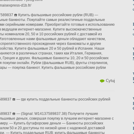
anaisexpress-d1b.fr/
7589837 ☎️ Купить фальшивые российские рубли (RUB) —
ьные банкноты. Покупайте самые реалистичные поддельные
ыми серийными номерами. Приобретайте готовые к использованию
 ведущем интернет-магазине. Купите высококачественные
ы номиналом 20, 50 и 10 российских рублей с доставкой из
Изготовленные нами фальшивые деньги обладают качеством,
спрепятственного прохождения через банкоматы и другие
ройства. Купите фальшивые 20 и 50 рублей в Испании. Наши
аняются в различных странах, таких как Италия, Германия,
, Греция и других. Фальшивые банкноты 10, 20 и 50 российских
я покупки онлайн. Рубли (фальшивые RUB), фунты стерлингов,
ары — покупка банкнот. Купить фальшивые российские рубли
Cytuj
89837 ☎️ — где купить поддельные банкноты российских рублей
89837 ☎️ — (Signal: W14137589837.38) Получите лучшие
ьшивые деньги, совершая покупку в лучшем интернет-магазине с
 миру. — Купить бутафорские деньги — Банкноты российских
алом 50 и 20 доступны по низкой цене с надежной доставкой
ери. — Купить поддельные RUB; купить фальшивые банкноты