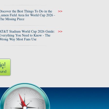
Discover the Best Things To Do in the
>>
Lumen Field Area for World Cup 2026 -
The Missing Piece
AT&T Stadium World Cup 2026 Guide:
>>
Everything You Need to Know - The
Wrong Way Most Fans Use