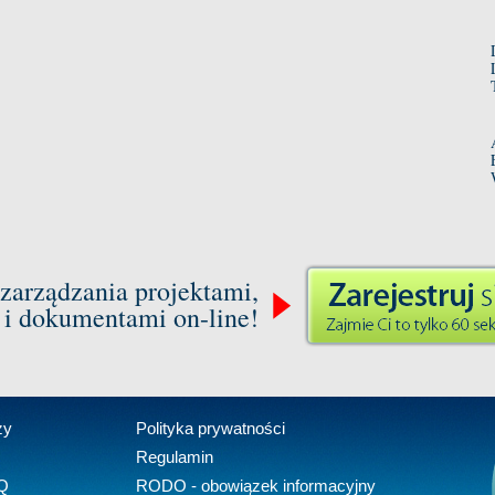
zarządzania projektami,
 i dokumentami on-line!
zy
Polityka prywatności
Regulamin
Q
RODO - obowiązek informacyjny