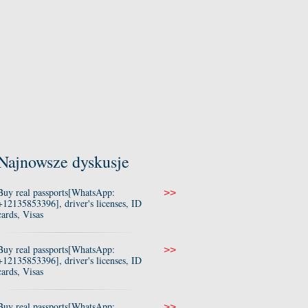
Najnowsze dyskusje
Buy real passports[WhatsApp:
>>
+12135853396], driver's licenses, ID
cards, Visas
Buy real passports[WhatsApp:
>>
+12135853396], driver's licenses, ID
cards, Visas
Buy real passports[WhatsApp:
>>