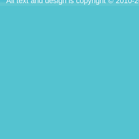
All text and design is copyright © 2010-2