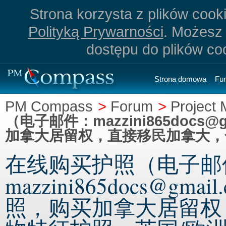
Strona korzysta z plików cookie
Polityką Prywarności
. Możesz 
dostępu do plików co
Strona domowa
Fu
PM Compass
>
Forum
>
Project
（电子邮件：mazzini865docs
加拿大居留权，直接移民加拿大，
在线购买护照（电子邮
mazzini865docs@g
照，购买加拿大居留权