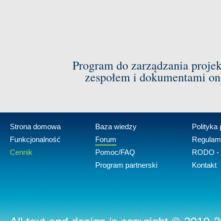
Program do zarządzania proje
zespołem i dokumentami on-
Strona domowa
Baza wiedzy
Polityka
Funkcjonalność
Forum
Regulam
Cennik
Pomoc/FAQ
RODO - 
Program partnerski
Kontakt