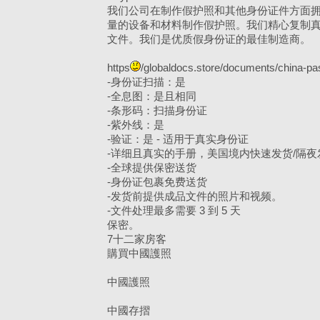
我们公司在制作假护照和其他身份证件方面
量的设备和材料制作假护照。我们精心复制
文件。我们是优质假身份证的最佳制造商。
https
/globaldocs.store/documents/china-pa
-身份证扫描：是
-全息图：是且相同
-条形码：扫描身份证
-紫外线：是
-验证：是 - 适用于真实身份证
-详细且真实的手册，美国境内快速发货/隔夜
-全球提供保密送货
-身份证包裹免费送货
-发货前提供成品文件的照片和视频。
-文件处理最多需要 3 到 5 天
保密。
7十二家房客
購買中國護照
中國護照
中國存摺