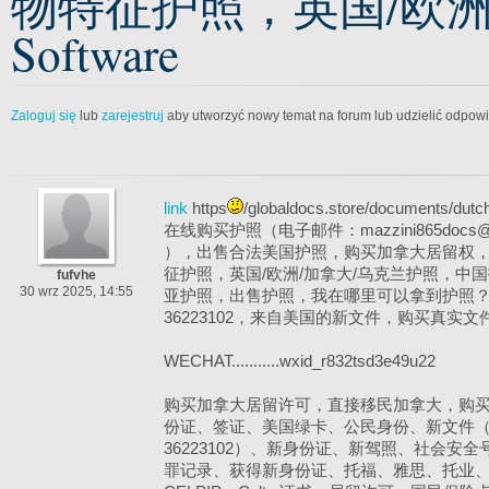
物特征护照，英国/欧洲/ - Pr
Software
Zaloguj się
lub
zarejestruj
aby utworzyć nowy temat na forum lub udzielić odpow
link
https
/globaldocs.store/documents/dutch
在线购买护照（电子邮件：mazzini865docs@g
），出售合法美国护照，购买加拿大居留权
征护照，英国/欧洲/加拿大/乌克兰护照，中
fufvhe
30 wrz 2025, 14:55
亚护照，出售护照，我在哪里可以拿到护照？ What
36223102，来自美国的新文件，购买真实
WECHAT...........wxid_r832tsd3e49u22
购买加拿大居留许可，直接移民加拿大，购
份证、签证、美国绿卡、公民身份、新文件（WHA
36223102）、新身份证、新驾照、社会安
罪记录、获得新身份证、托福、雅思、托业、TE