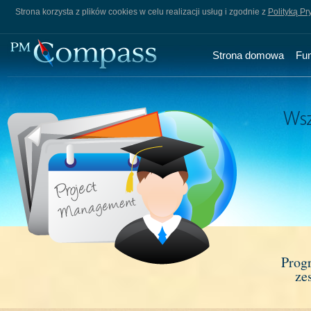
Strona korzysta z plików cookies w celu realizacji usług i zgodnie z
Polityką Pr
Strona domowa
Fu
Prog
ze