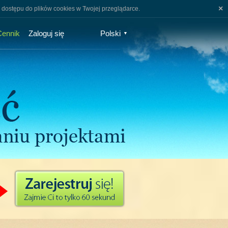
×
 dostępu do plików cookies w Twojej przeglądarce.
Cennik
Zaloguj się
Polski
▼