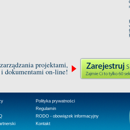
zarządzania projektami,
 i dokumentami on-line!
zy
Polityka prywatności
Regulamin
Q
RODO - obowiązek informacyjny
rtnerski
Kontakt