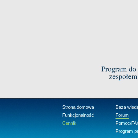
Program do 
zespołem
Strona domowa
Baza wied
Funkcjonalność
Forum
Cennik
Pomoc/FA
Program pa