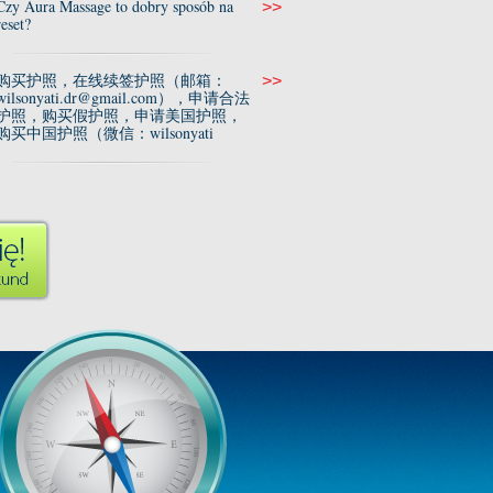
Czy Aura Massage to dobry sposób na
>>
reset?
购买护照，在线续签护照（邮箱：
>>
wilsonyati.dr@gmail.com），申请合法
护照，购买假护照，申请美国护照，
购买中国护照（微信：wilsonyati