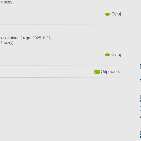
4 raz(y)
Cytuj
zez autora: 24 gru 2025, 8:37,
1 raz(y)
Cytuj
Odpowiedz