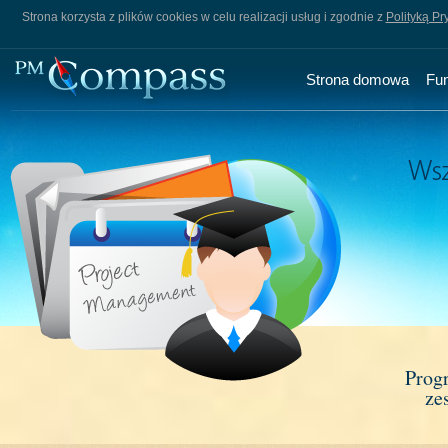
Strona korzysta z plików cookies w celu realizacji usług i zgodnie z
Polityką Pr
Strona domowa
Fu
Prog
ze