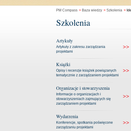
PM Compass
>
Baza wiedzy
>
Szkolenia
>
Id
Szkolenia
Artykuły
>>
Artykuły z zakresu zarządzania
projektami
Książki
>>
Opisy i recenzje książek powiązanych
tematycznie z zarządzaniem projektami
Organizacje i stowarzyszenia
Informacje o organizacjach i
>>
stowarzyszeniach zajmujących się
zarządzaniem projektami
Wydarzenia
>>
Konferencje, spotkania poświęcone
zarządzaniu projektami