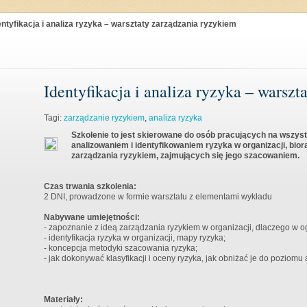
entyfikacja i analiza ryzyka – warsztaty zarządzania ryzykiem
Identyfikacja i analiza ryzyka – warsz
Tagi:
zarządzanie ryzykiem
,
analiza ryzyka
Szkolenie to jest skierowane do osób pracujących na wszyst
analizowaniem i identyfikowaniem ryzyka w organizacji, bio
zarządzania ryzykiem, zajmujących się jego szacowaniem.
Czas trwania szkolenia:
2 DNI, prowadzone w formie warsztatu z elementami wykładu
Nabywane umiejętności:
- zapoznanie z ideą zarządzania ryzykiem w organizacji, dlaczego w o
- identyfikacja ryzyka w organizacji, mapy ryzyka;
- koncepcja metodyki szacowania ryzyka;
- jak dokonywać klasyfikacji i oceny ryzyka, jak obniżać je do poziom
Materiały: