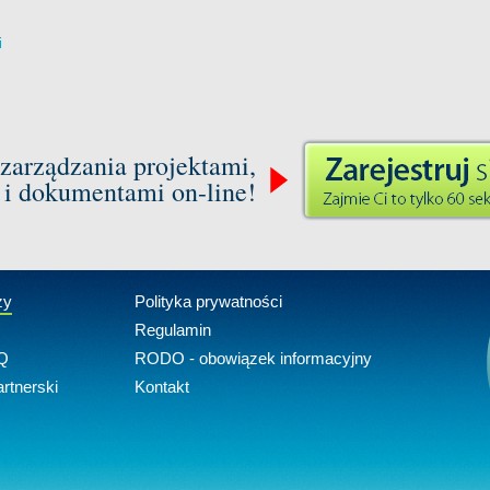
i
zarządzania projektami,
 i dokumentami on-line!
zy
Polityka prywatności
Regulamin
Q
RODO - obowiązek informacyjny
rtnerski
Kontakt