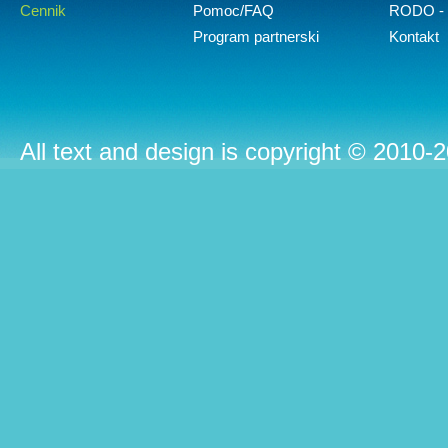
Cennik
Pomoc/FAQ
RODO - 
Program partnerski
Kontakt
All text and design is copyright © 2010-2