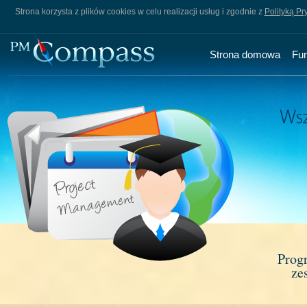
Strona korzysta z plików cookies w celu realizacji usług i zgodnie z
Polityką Pr
Strona domowa
Fu
Prog
ze