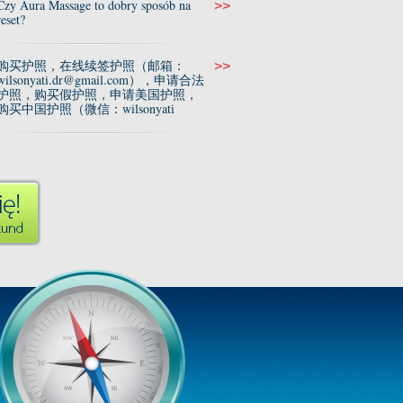
Czy Aura Massage to dobry sposób na
>>
reset?
购买护照，在线续签护照（邮箱：
>>
wilsonyati.dr@gmail.com），申请合法
护照，购买假护照，申请美国护照，
购买中国护照（微信：wilsonyati