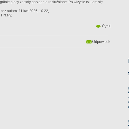
gólnie plecy zostały porządnie rozluźnione. Po wizycie czułem się
zez autora: 11 kwi 2026, 10:22,
1 raz(y)
Cytuj
Odpowiedz