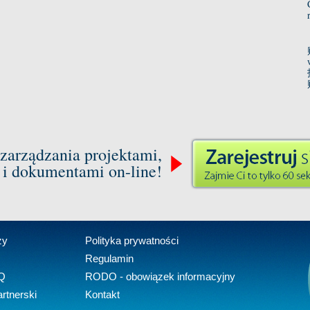
zarządzania projektami,
 i dokumentami on-line!
zy
Polityka prywatności
Regulamin
Q
RODO - obowiązek informacyjny
rtnerski
Kontakt