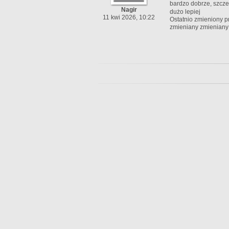
bardzo dobrze, szcze
Nagir
dużo lepiej
11 kwi 2026, 10:22
Ostatnio zmieniony pr
zmieniany zmieniany 