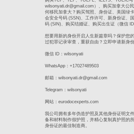
wilsonyati.dr@gmail.com）、购买
何移民加拿大？购买驾照、身份证、美国绿卡（Tele
会安全号码 (SSN)、工作许可、新身份证、国
码 (SIN)、购买结婚证、购买出生证（微信 ID：wi
想要用新的身份开启人生新篇章吗？保护您
过犯罪记录审查，重获自由？立即申请新身
微信 ID：wilsonyati
WhatsApp：+17027489503
邮箱：wilsonyati.dr@gmail.com
Telegram：wilsonyati
网站：eurodocexperts.com
我公司拥有多年伪造护照及其他身份证明文
备和材料制作假护照，并精心复制真护照的
身份证的最佳制造商。