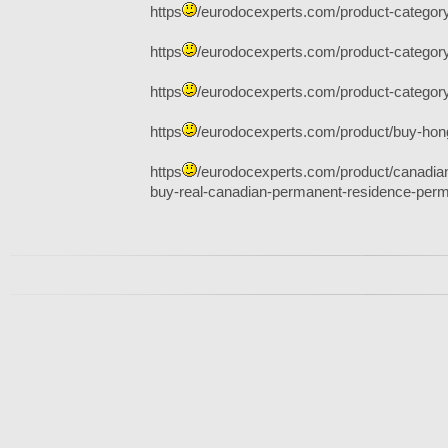
https
/eurodocexperts.com/product-category/
https
/eurodocexperts.com/product-category
https
/eurodocexperts.com/product-category
https
/eurodocexperts.com/product/buy-hong
https
/eurodocexperts.com/product/canadia
buy-real-canadian-permanent-residence-permi