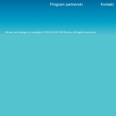
Program partnerski
Kontakt
All text and design is copyright © 2010-2026 PM Partner. All rights reserverd.