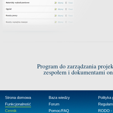
Program do zarządzania proje
zespołem i dokumentami on-
Strona domowa
Baza wiedzy
Polityka
Funkcjonalność
Forum
Regulam
Cennik
Pomoc/FAQ
RODO - 