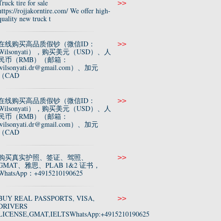
Truck tire for sale
>>
https://rojjakorntire.com/ We offer high-
quality new truck t
在线购买高品质假钞（微信ID：
>>
Wilsonyati），购买美元（USD）、人
民币（RMB）（邮箱：
wilsonyati.dr@gmail.com）、加元
（CAD
在线购买高品质假钞（微信ID：
>>
Wilsonyati），购买美元（USD）、人
民币（RMB）（邮箱：
wilsonyati.dr@gmail.com）、加元
（CAD
购买真实护照、签证、驾照、
>>
GMAT、雅思、PLAB 1&2 证书，
WhatsApp：+4915210190625
BUY REAL PASSPORTS, VISA,
>>
DRIVERS
LICENSE,GMAT,IELTSWhatsApp:+4915210190625