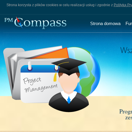
Strona korzysta z plików cookies w celu realizacji usług i zgodnie z
Polityką Pr
Strona domowa
Fu
Prog
ze