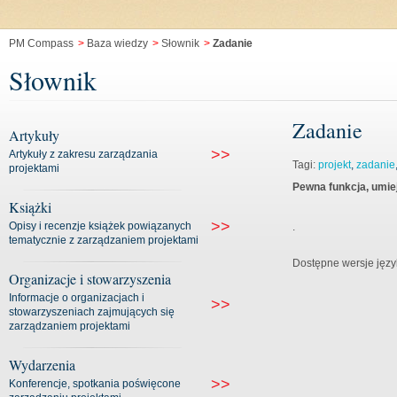
PM Compass
>
Baza wiedzy
>
Słownik
>
Zadanie
Słownik
Zadanie
Artykuły
>>
Artykuły z zakresu zarządzania
Tagi:
projekt
,
zadanie
projektami
Pewna funkcja, umiej
Książki
>>
Opisy i recenzje książek powiązanych
.
tematycznie z zarządzaniem projektami
Dostępne wersje jęz
Organizacje i stowarzyszenia
Informacje o organizacjach i
>>
stowarzyszeniach zajmujących się
zarządzaniem projektami
Wydarzenia
>>
Konferencje, spotkania poświęcone