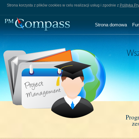
Strona korzysta z plików cookies w celu realizacji usług i zgodnie z
Polityką Pr
Strona domowa
Fu
Prog
ze