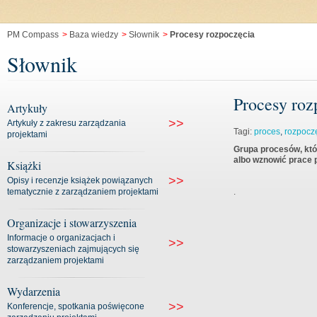
PM Compass
>
Baza wiedzy
>
Słownik
>
Procesy rozpoczęcia
Słownik
Procesy roz
Artykuły
>>
Artykuły z zakresu zarządzania
Tagi:
proces
,
rozpocz
projektami
Grupa procesów, któ
albo wznowić prace p
Książki
>>
Opisy i recenzje książek powiązanych
tematycznie z zarządzaniem projektami
.
Organizacje i stowarzyszenia
Informacje o organizacjach i
>>
stowarzyszeniach zajmujących się
zarządzaniem projektami
Wydarzenia
>>
Konferencje, spotkania poświęcone