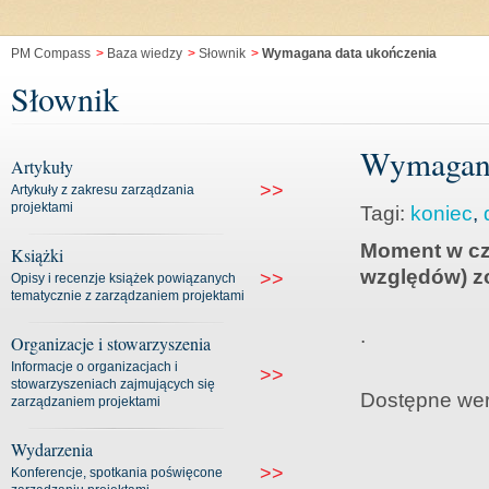
PM Compass
>
Baza wiedzy
>
Słownik
>
Wymagana data ukończenia
Słownik
Wymagana
Artykuły
>>
Artykuły z zakresu zarządzania
projektami
Tagi:
koniec
,
Moment w cz
Książki
względów) z
>>
Opisy i recenzje książek powiązanych
tematycznie z zarządzaniem projektami
.
Organizacje i stowarzyszenia
Informacje o organizacjach i
>>
stowarzyszeniach zajmujących się
Dostępne wer
zarządzaniem projektami
Wydarzenia
>>
Konferencje, spotkania poświęcone