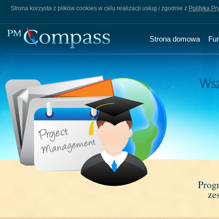
Strona korzysta z plików cookies w celu realizacji usług i zgodnie z
Polityką Pr
Strona domowa
Fu
Prog
ze