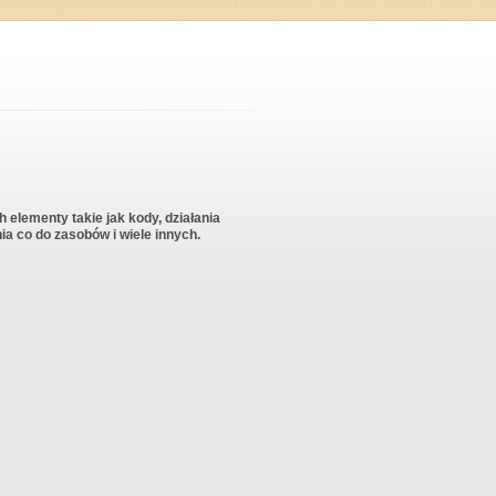
h elementy takie jak kody, działania
a co do zasobów i wiele innych.