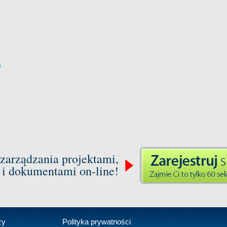
e
zarządzania projektami,
 i dokumentami on-line!
zy
Polityka prywatności