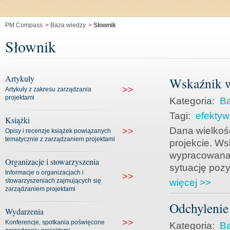
PM Compass
>
Baza wiedzy
>
Słownik
Słownik
Artykuły
Wskaźnik 
>>
Artykuły z zakresu zarządzania
projektami
Kategoria:
Ba
Tagi:
efekty
Książki
Dana wielkoś
>>
Opisy i recenzje książek powiązanych
tematycznie z zarządzaniem projektami
projekcie. Ws
wypracowana/
Organizacje i stowarzyszenia
sytuację pozy
Informacje o organizacjach i
>>
stowarzyszeniach zajmujących się
więcej >>
zarządzaniem projektami
Odchylenie
Wydarzenia
>>
Konferencje, spotkania poświęcone
Kategoria:
Ba