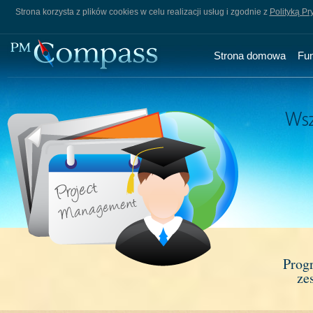
Strona korzysta z plików cookies w celu realizacji usług i zgodnie z
Polityką Pr
Strona domowa
Fu
Prog
ze