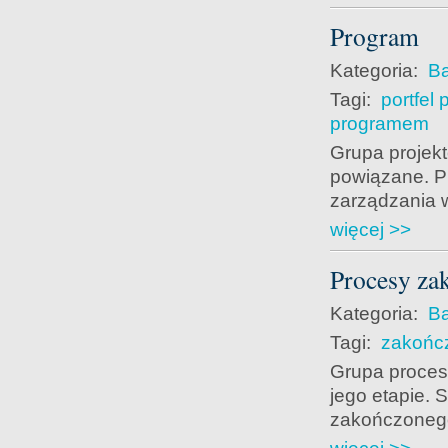
Program
Kategoria:
Ba
Tagi:
portfel 
programem
Grupa projekt
powiązane. P
zarządzania 
więcej >>
Procesy za
Kategoria:
Ba
Tagi:
zakońc
Grupa proces
jego etapie. 
zakończonego