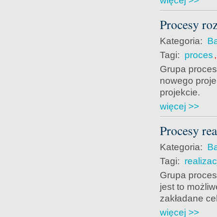
więcej >>
Procesy ro
Kategoria:
Ba
Tagi:
proces
Grupa proces
nowego projek
projekcie.
więcej >>
Procesy rea
Kategoria:
Ba
Tagi:
realizac
Grupa procesó
jest to możli
zakładane cel
więcej >>