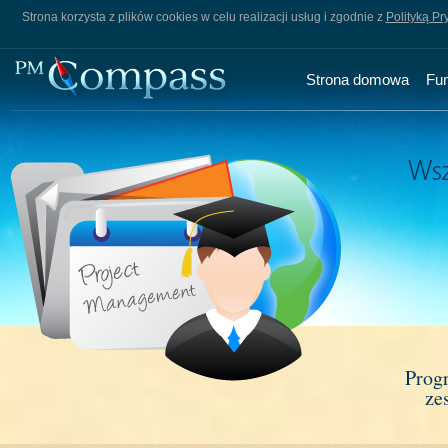
Strona korzysta z plików cookies w celu realizacji usług i zgodnie z
Polityką Pr
Strona domowa
Fu
Prog
ze