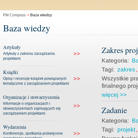
PM Compass
>
Baza wiedzy
Baza wiedzy
Artykuły
Zakres pro
>>
Artykuły z zakresu zarządzania
projektami
Kategoria:
Ba
Tagi:
zakres
Książki
Wszystkie pr
>>
Opisy i recenzje książek powiązanych
tematycznie z zarządzaniem projektami
finalnego proj
więcej >>
Organizacje i stowarzyszenia
Informacje o organizacjach i
>>
Zadanie
stowarzyszeniach zajmujących się
zarządzaniem projektami
Kategoria:
Ba
Wydarzenia
Tagi:
projekt
>>
Konferencje, spotkania poświęcone